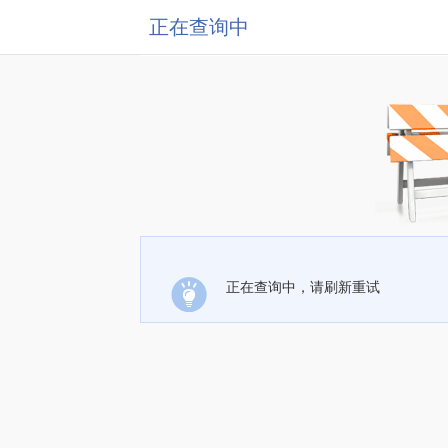
正在查询中
正在查询中，请刷新重试